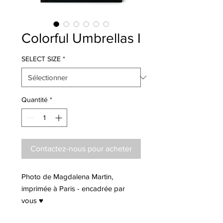
Colorful Umbrellas I
SELECT SIZE
*
Quantité
*
Contactez-nous pour acheter
Photo de Magdalena Martin,
imprimée à Paris - encadrée par
vous ♥