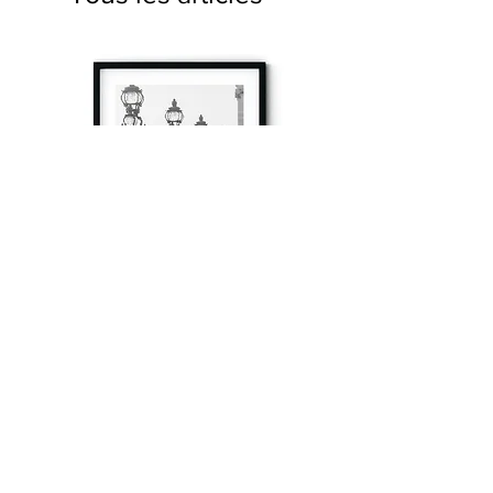
à tout à l’heure
Fine art prints produced in Paris using archival
printing techniques.